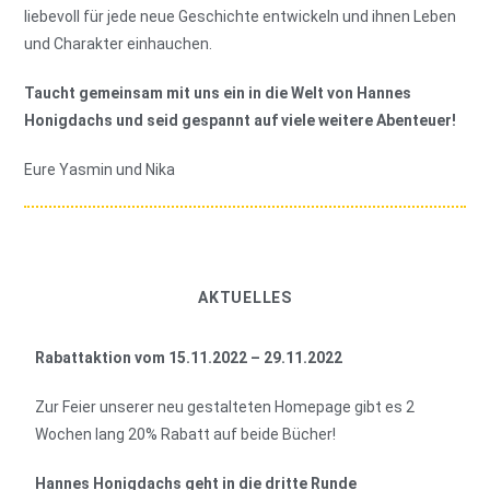
liebevoll für jede neue Geschichte entwickeln und ihnen Leben
und Charakter einhauchen.
Taucht gemeinsam mit uns ein in die Welt von Hannes
Honigdachs und seid gespannt auf viele weitere Abenteuer!
Eure Yasmin und Nika
AKTUELLES
Rabattaktion vom 15.11.2022 – 29.11.2022
Zur Feier unserer neu gestalteten Homepage gibt es 2
Wochen lang 20% Rabatt auf beide Bücher!
Hannes Honigdachs geht in die dritte Runde