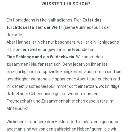
WUSSTET IHR SCHON?
Ein Honigdachs ist kein alltägliches Tier.
Es ist das
furchtloseste Tier der Welt !
(siehe Guinnessbuch der
Rekorde)
Aber Hannes ist nicht nur besonders, weil er ein Honigdachs
ist, sondern weil er ungewöhnliche Freunde hat:
Eine Schlange und ein Wildschwein
. Wie passt das
zusammen? Na, fantastisch! Denn jeder von ihnen ist
einzigartig und hat spezielle Fähigkeiten. Zusammen sind sie
unschlagbar während sie spannende Abenteuer erleben und
ihr detektivisches Gespür immer dort einsetzen, wo knifflige
Rätsel oder Geheimnisse gelöst werden müssen.
Freundschaft und Zusammenhalt stehen dabei stets im
Mittelpunkt.
Wir lieben sie, unsere drei Helden! Und mindestens genauso
angetan sind wir von den zahlreichen Nebenfiguren, die wir